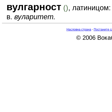
вулгарност
()
, латиницом
в.
вуларитет.
Насловна страна
-
Постаните с
© 2006 Вокаб