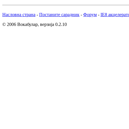
Насловна страна
-
Постаните сарадник
-
Форум
-
IE8 акцелерат
© 2006 Вокабулар, верзија 0.2.10