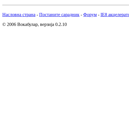
Насловна страна
-
Постаните сарадник
-
Форум
-
IE8 акцелерат
© 2006 Вокабулар, верзија 0.2.10