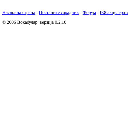
Насловна страна
-
Постаните сарадник
-
Форум
-
IE8 акцелерат
© 2006 Вокабулар, верзија 0.2.10