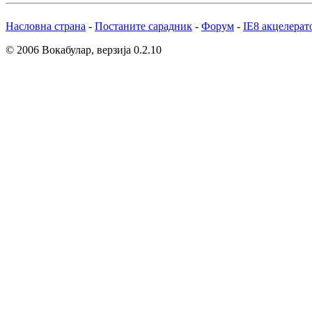
Насловна страна
-
Постаните сарадник
-
Форум
-
IE8 акцелерат
© 2006 Вокабулар, верзија 0.2.10