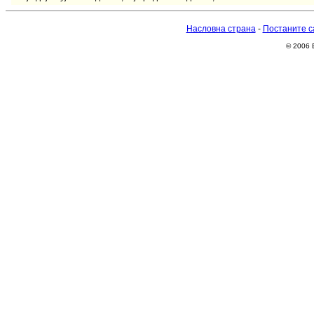
Насловна страна
-
Постаните с
© 2006 