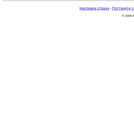
Насловна страна
-
Постаните с
© 2006 