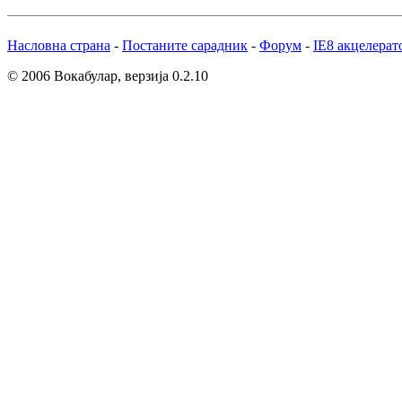
Насловна страна
-
Постаните сарадник
-
Форум
-
IE8 акцелерат
© 2006 Вокабулар, верзија 0.2.10