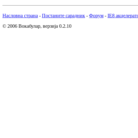
Насловна страна
-
Постаните сарадник
-
Форум
-
IE8 акцелерат
© 2006 Вокабулар, верзија 0.2.10