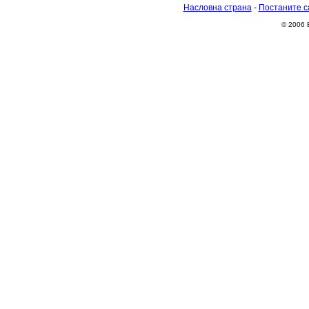
Насловна страна
-
Постаните с
© 2006 