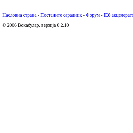
Насловна страна
-
Постаните сарадник
-
Форум
-
IE8 акцелерат
© 2006 Вокабулар, верзија 0.2.10