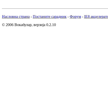
Насловна страна
-
Постаните сарадник
-
Форум
-
IE8 акцелерат
© 2006 Вокабулар, верзија 0.2.10