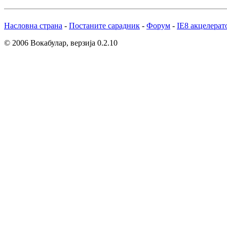
Насловна страна
-
Постаните сарадник
-
Форум
-
IE8 акцелерат
© 2006 Вокабулар, верзија 0.2.10