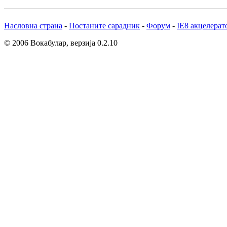
Насловна страна
-
Постаните сарадник
-
Форум
-
IE8 акцелерат
© 2006 Вокабулар, верзија 0.2.10