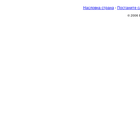
Насловна страна
-
Постаните с
© 2006 