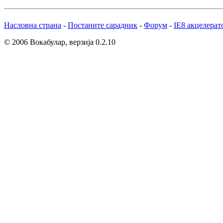
Насловна страна
-
Постаните сарадник
-
Форум
-
IE8 акцелерат
© 2006 Вокабулар, верзија 0.2.10