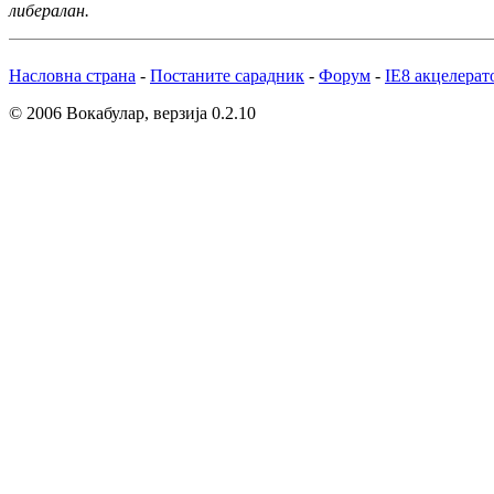
либералан.
Насловна страна
-
Постаните сарадник
-
Форум
-
IE8 акцелерат
© 2006 Вокабулар, верзија 0.2.10