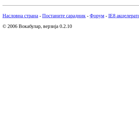
Насловна страна
-
Постаните сарадник
-
Форум
-
IE8 акцелерат
© 2006 Вокабулар, верзија 0.2.10