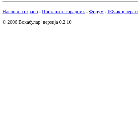
Насловна страна
-
Постаните сарадник
-
Форум
-
IE8 акцелерат
© 2006 Вокабулар, верзија 0.2.10