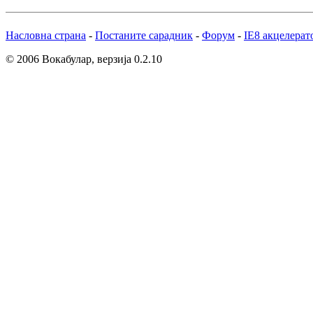
Насловна страна
-
Постаните сарадник
-
Форум
-
IE8 акцелерат
© 2006 Вокабулар, верзија 0.2.10