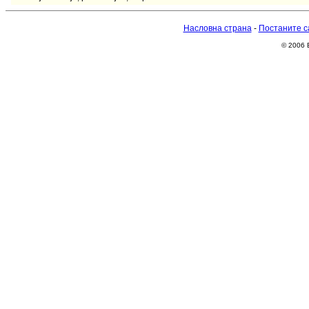
Насловна страна
-
Постаните с
© 2006 