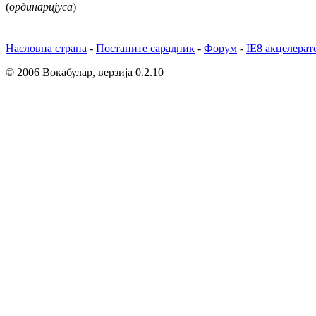
(
ординаријуса
)
Насловна страна
-
Постаните сарадник
-
Форум
-
IE8 акцелерат
© 2006 Вокабулар, верзија 0.2.10