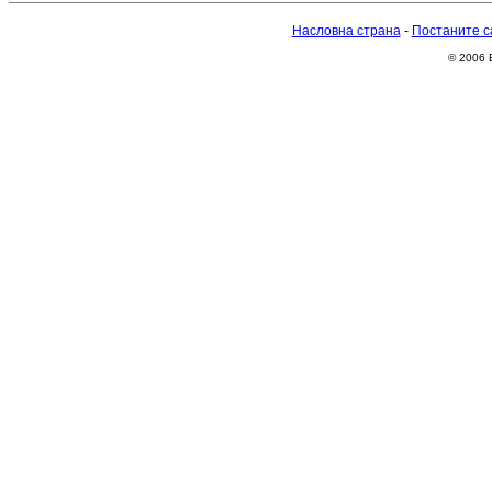
Насловна страна
-
Постаните с
© 2006 