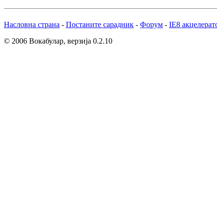
Насловна страна
-
Постаните сарадник
-
Форум
-
IE8 акцелерат
© 2006 Вокабулар, верзија 0.2.10