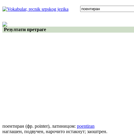
Резултати претраге
поентиран
(фр. pointer)
, латиницом:
poentiran
наглашен, подвучен, нарочито истакнут; заоштрен.