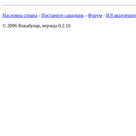
Насловна страна
-
Постаните сарадник
-
Форум
-
IE8 акцелерат
© 2006 Вокабулар, верзија 0.2.10