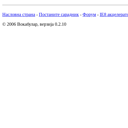
Насловна страна
-
Постаните сарадник
-
Форум
-
IE8 акцелерат
© 2006 Вокабулар, верзија 0.2.10