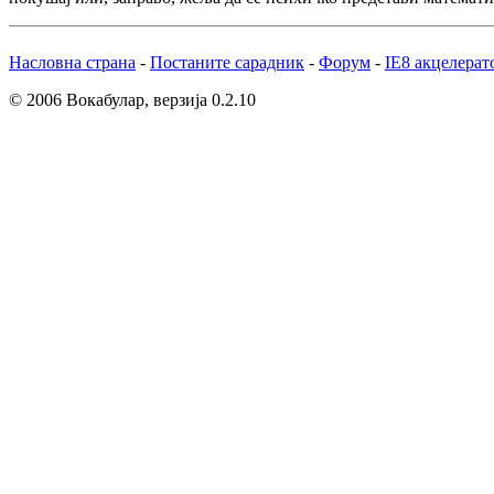
Насловна страна
-
Постаните сарадник
-
Форум
-
IE8 акцелерат
© 2006 Вокабулар, верзија 0.2.10