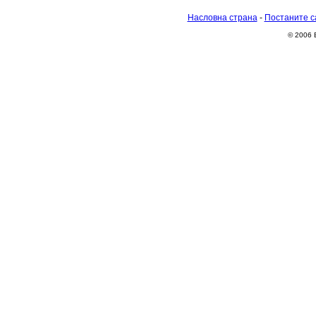
Насловна страна
-
Постаните с
© 2006 