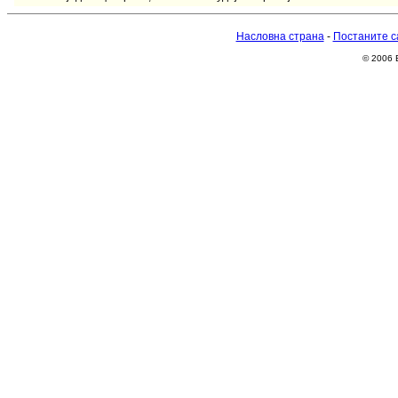
Насловна страна
-
Постаните с
© 2006 