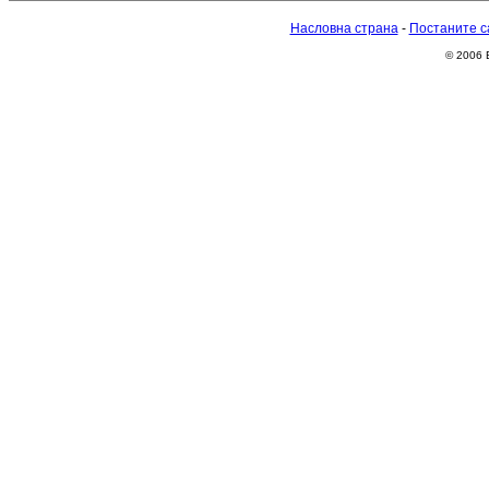
Насловна страна
-
Постаните с
© 2006 