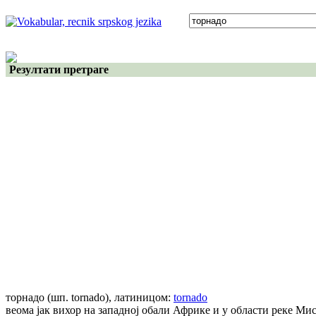
Резултати претраге
торнадо
(шп. tornado)
, латиницом:
tornado
веома јак вихор на западној обали Африке и у области реке М