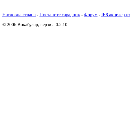
Насловна страна
-
Постаните сарадник
-
Форум
-
IE8 акцелерат
© 2006 Вокабулар, верзија 0.2.10