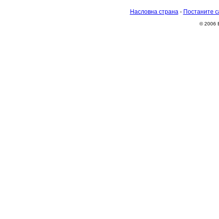
Насловна страна
-
Постаните с
© 2006 