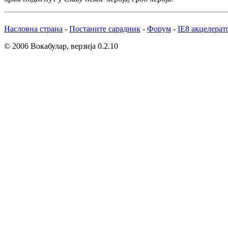
Насловна страна
-
Постаните сарадник
-
Форум
-
IE8 акцелерат
© 2006 Вокабулар, верзија 0.2.10