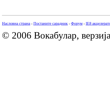
Насловна страна
-
Постаните сарадник
-
Форум
-
IE8 акцелерат
© 2006 Вокабулар, верзија