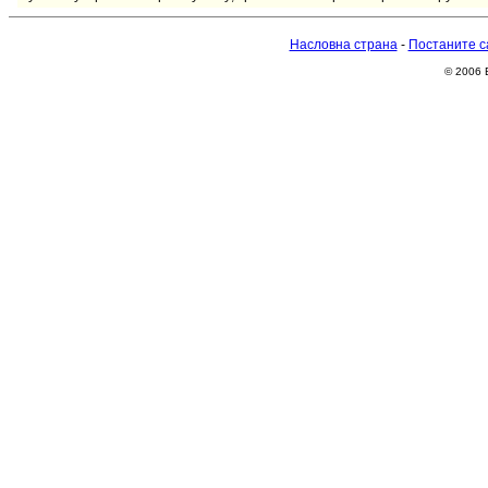
Насловна страна
-
Постаните с
© 2006 