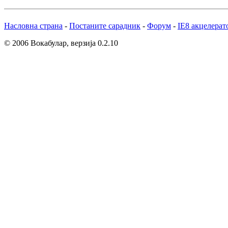
Насловна страна
-
Постаните сарадник
-
Форум
-
IE8 акцелерат
© 2006 Вокабулар, верзија 0.2.10