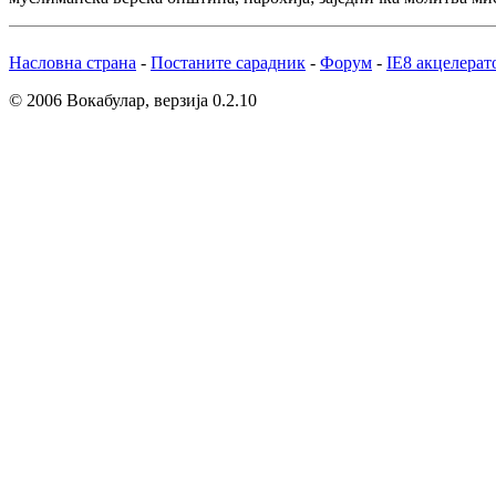
Насловна страна
-
Постаните сарадник
-
Форум
-
IE8 акцелерат
© 2006 Вокабулар, верзија 0.2.10