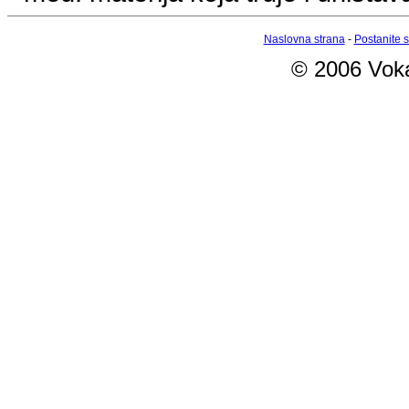
Naslovna strana
-
Postanite 
© 2006 Vokab