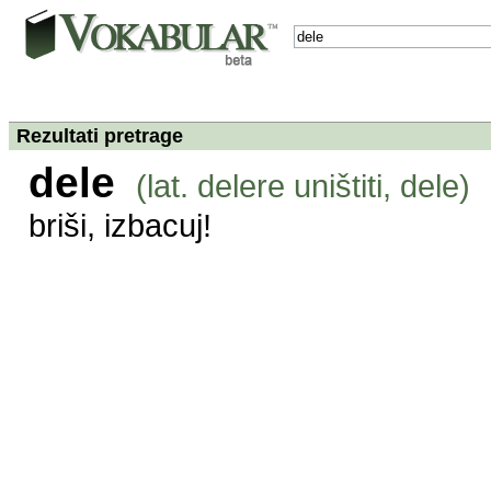
Rezultati pretrage
dele
(lat. delere uništiti, dele)
briši, izbacuj!