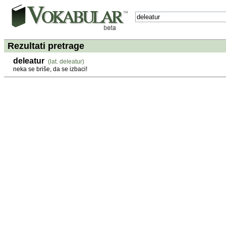
Rezultati pretrage
deleatur
(lat. deleatur)
neka se briše, da se izbaci!