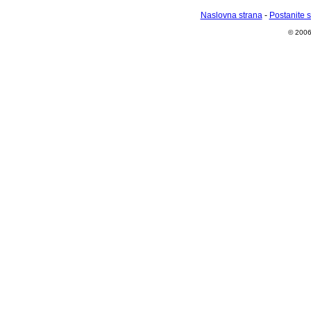
Naslovna strana
-
Postanite 
© 2006 