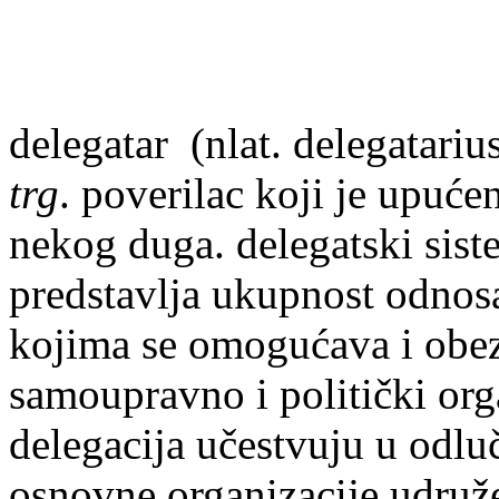
delegatar
(nlat. delegatariu
trg
. poverilac koji je upućen
nekog duga. delegatski sis
predstavlja ukupnost odnosa
kojima se omogućava i obe
samoupravno i politički or
delegacija učestvuju u odlu
osnovne organizacije udruže