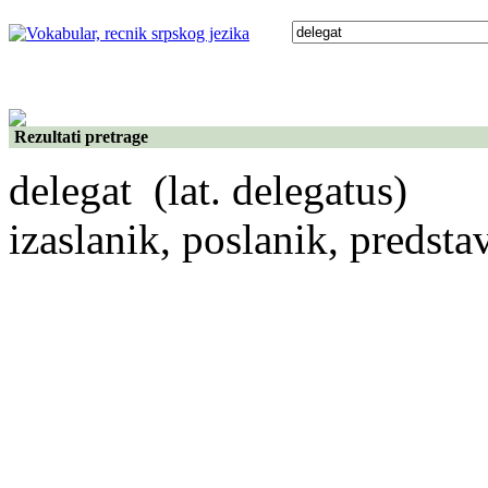
Rezultati pretrage
delegat
(lat. delegatus)
izaslanik, poslanik, predsta