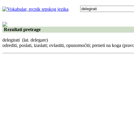
Rezultati pretrage
delegirati
(lat. delegare)
odrediti, poslati, izaslati; ovlastiti, opunomoćiti; preneti na koga (pravo