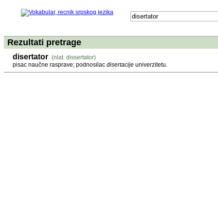
Rezultati pretrage
disertator
(nlat. dissertator)
pisac naučne rasprave; podnosilac
disertacije
univerzitetu.