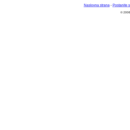
Naslovna strana
-
Postanite 
© 2006 