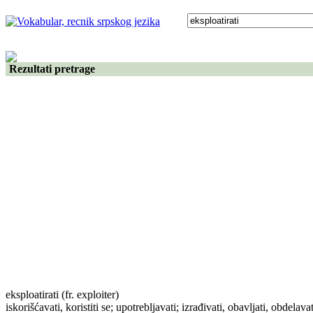
Rezultati pretrage
eksploatirati
(fr. exploiter)
iskorišćavati, koristiti se; upotrebljavati; izrađivati, obavljati, obdelavat