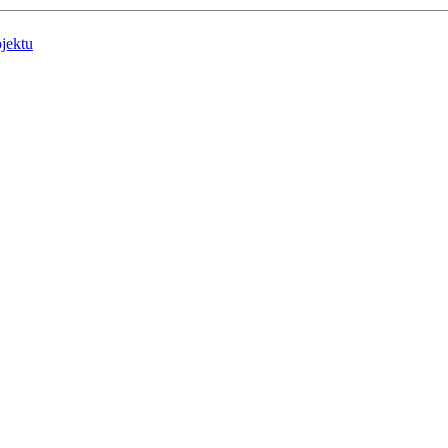
jektu