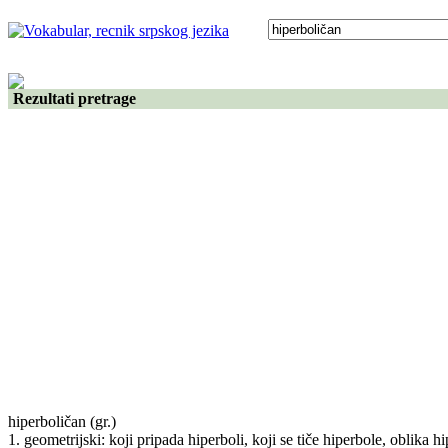
Rezultati pretrage
hiperboličan
(gr.)
1. geometrijski: koji pripada hiperboli, koji se tiče hiperbole, oblika hi