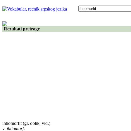
Rezultati pretrage
ihtiomorfit
(gr. oblik, vid,)
v.
ihtiomorf
.