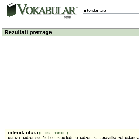
Rezultati pretrage
intendantura
(nl. intendantura)
uprava, nadzor; sedište i delokrug jednog nadzornika, upravnika; voj. ustanov