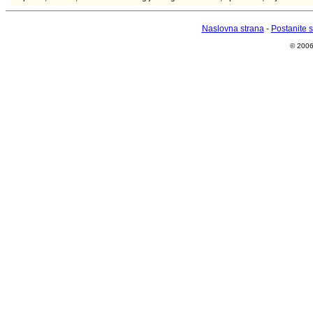
Naslovna strana
-
Postanite 
© 2006 