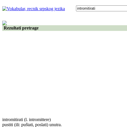
Rezultati pretrage
intromitirati
(l. intromittere)
pustiti (ili: puštati, poslati) unutra.