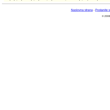
Naslovna strana
-
Postanite 
© 2006 