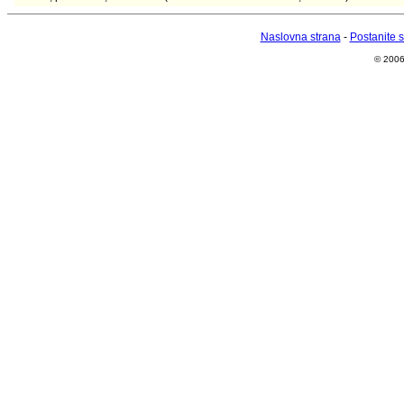
Naslovna strana
-
Postanite 
© 2006 